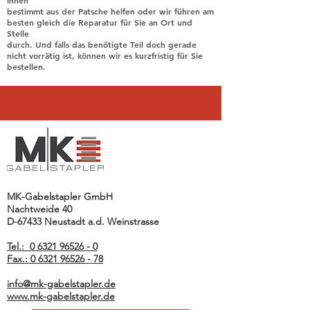
Ihnen
bestimmt aus der Patsche helfen oder wir führen am
besten gleich die Reparatur für Sie an Ort und
Stelle
durch. Und falls das benötigte Teil doch gerade
nicht vorrätig ist, können wir es kurzfristig für Sie
bestellen.
MK-Gabelstapler GmbH
Nachtweide 40
D-67433 Neustadt a.d. Weinstrasse
Tel.: 0 6321 96526 - 0
Fax.: 0 6321 96526 - 78
info@mk-gabelstapler.de
www.mk-gabelstapler.de