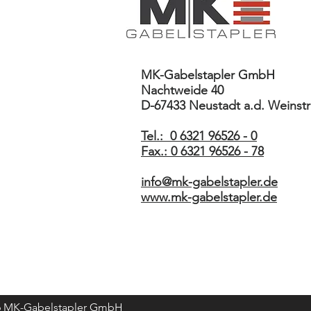
MK-Gabelstapler GmbH
Nachtweide 40
D-67433 Neustadt a.d. Weinst
Tel.: 0 6321 96526 - 0
Fax.: 0 6321 96526 - 78
info@mk-gabelstapler.de
www.mk-gabelstapler.de
6 MK-Gabelstapler GmbH