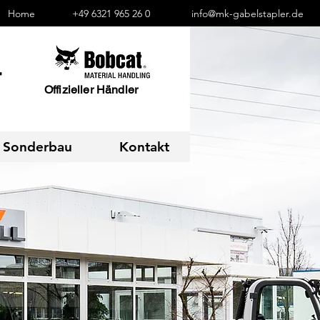
Home
+49 6321 965 26 0
info@mk-gabelstapler.de
Offizieller Händler
Sonderbau
Kontakt