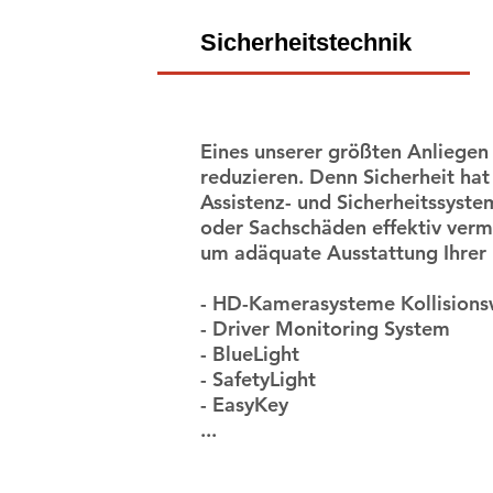
Sicherheitstechnik
Eines unserer größten Anliegen 
reduzieren. Denn Sicherheit hat b
Assistenz- und Sicherheitssyste
oder Sachschäden effektiv verm
um adäquate Ausstattung Ihrer
- HD-Kamerasysteme Kollision
- Driver Monitoring System
- BlueLight
- SafetyLight
- EasyKey
...