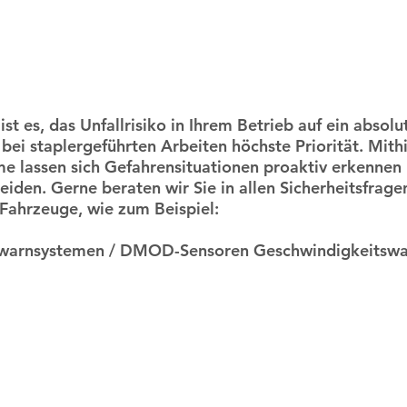
ist es, das Unfallrisiko in Ihrem Betrieb auf ein abso
ei staplergeführten Arbeiten höchste Priorität. Mithi
me lassen sich Gefahrensituationen proaktiv erkennen
eiden. Gerne beraten wir Sie in allen Sicherheitsfrag
 Fahrzeuge, wie zum Beispiel:
swarnsystemen / DMOD-Sensoren Geschwindigkeitsw